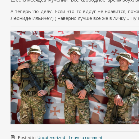
А теперь ‘по делу’. Если что-то вдруг не нравится, пож
Леониде Ильиче’?) ) наверно лучше всё же в личку… Ну 
Posted in:
Uncategorized
|
Leave a comment