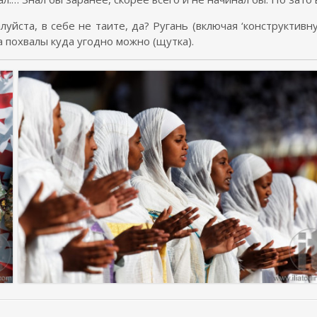
алуйста, в себе не таите, да? Ругань (включая ‘конструктивн
а похвалы куда угодно можно (щутка).