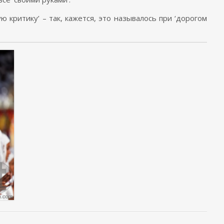
ую критику’ – так, кажется, это называлoсь при ‘дорогом