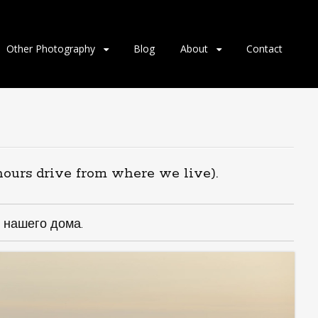
Other Photography
Blog
About
Contact
hours drive from where we live).
т нашего дома.