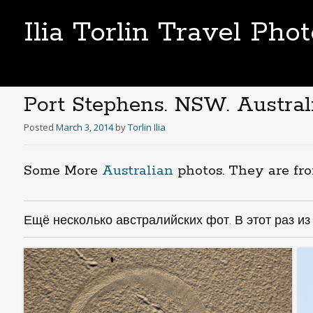
Ilia Torlin Travel Pho
Port Stephens. NSW. Australi
Posted
March 3, 2014
by
Torlin Ilia
Some More
Australian
photos. They are f
Ещё несколько австралийских фот. В этот раз и